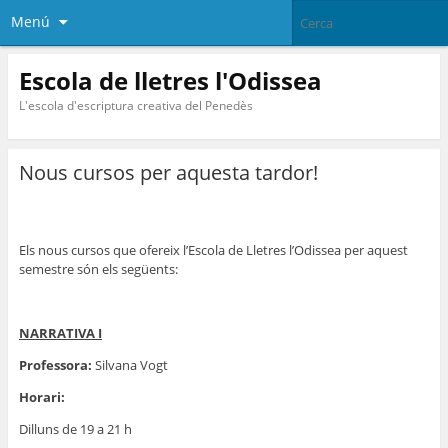
Menú
Escola de lletres l'Odissea
L'escola d'escriptura creativa del Penedès
Nous cursos per aquesta tardor!
Els nous cursos que ofereix l’Escola de Lletres l’Odissea per aquest
semestre són els següents:
NARRATIVA I
Professora:
Silvana Vogt
Horari:
Dilluns de 19 a 21 h