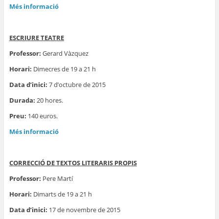
Més informació
ESCRIURE TEATRE
Professor:
Gerard Vàzquez
Horari:
Dimecres de 19 a 21 h
Data d’inici:
7 d’octubre de 2015
Durada:
20 hores.
Preu:
140 euros.
Més informació
CORRECCIÓ DE TEXTOS LITERARIS PROPIS
Professor:
Pere Martí
Horari:
Dimarts de 19 a 21 h
Data d’inici:
17 de novembre de 2015