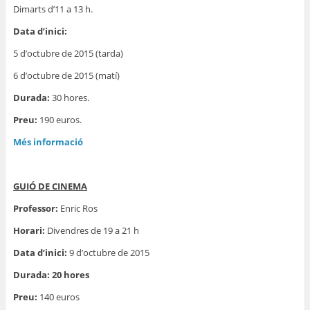
Dimarts d’11 a 13 h.
Data d’inici:
5 d’octubre de 2015 (tarda)
6 d’octubre de 2015 (matí)
Durada:
30 hores.
Preu:
190 euros.
Més informació
GUIÓ DE CINEMA
Professor:
Enric Ros
Horari:
Divendres de 19 a 21 h
Data d’inici:
9 d’octubre de 2015
Durada: 20 hores
Preu:
140 euros