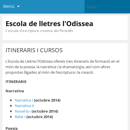
Menú
Escola de lletres l'Odissea
L'escola d'escriptura creativa del Penedès
ITINERARIS I CURSOS
L’Escola de Lletres l’Odissea ofereix tres itineraris de formació en el
món de la poesia, la narrativa i la dramatúrgia, així com altres
propostes lligades al món de l’escriptura i la creació.
ITINERARIS
Narrativa
Narrativa I
(octubre 2014)
Narrativa II
Novel·la I
(octubre 2014)
Relat I
(octubre 2014)
Poesia