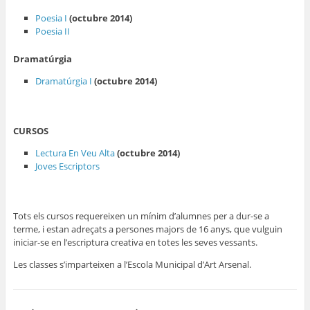
Poesia I
(octubre 2014)
Poesia II
Dramatúrgia
Dramatúrgia I
(octubre 2014)
CURSOS
Lectura En Veu Alta
(octubre 2014)
Joves Escriptors
Tots els cursos requereixen un mínim d’alumnes per a dur-se a
terme, i estan adreçats a persones majors de 16 anys, que vulguin
iniciar-se en l’escriptura creativa en totes les seves vessants.
Les classes s’imparteixen a l’Escola Municipal d’Art Arsenal.