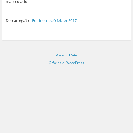
matriculació.
Descarrega’t el
Full inscripció febrer 2017
View Full Site
Gràcies al WordPress