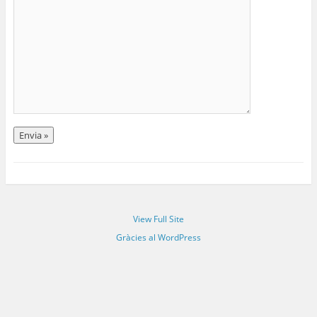
View Full Site
Gràcies al WordPress