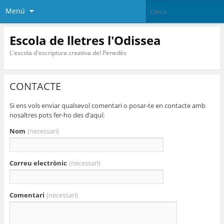
Menú
Escola de lletres l'Odissea
L'escola d'escriptura creativa del Penedès
CONTACTE
Si ens vols enviar qualsevol comentari o posar-te en contacte amb
nosaltres pots fer-ho des d’aquí:
Nom
(necessari)
Correu electrònic
(necessari)
Comentari
(necessari)