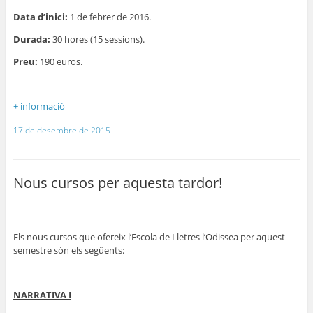
Data d’inici:
1 de febrer de 2016.
Durada:
30 hores (15 sessions).
Preu:
190 euros.
+ informació
17 de desembre de 2015
Nous cursos per aquesta tardor!
Els nous cursos que ofereix l’Escola de Lletres l’Odissea per aquest
semestre són els següents:
NARRATIVA I