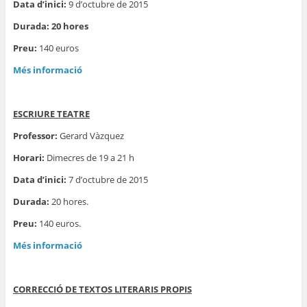
Data d’inici:
9 d’octubre de 2015
Durada: 20 hores
Preu:
140 euros
Més informació
ESCRIURE TEATRE
Professor:
Gerard Vàzquez
Horari:
Dimecres de 19 a 21 h
Data d’inici:
7 d’octubre de 2015
Durada:
20 hores.
Preu:
140 euros.
Més informació
CORRECCIÓ DE TEXTOS LITERARIS PROPIS