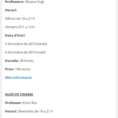
Professora:
Silvana Vogt
Horari:
Dilluns de 19 a 21 h
Dimarts d’11 a 13 h.
Data d’inici:
5 d’octubre de 2015 (tarda)
6 d’octubre de 2015 (matí)
Durada:
30 hores.
Preu:
190 euros.
Més informació
GUIÓ DE CINEMA
Professor:
Enric Ros
Horari:
Divendres de 19 a 21 h