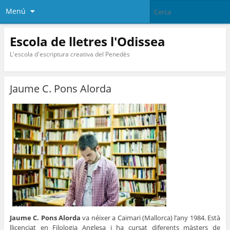
Menú
Escola de lletres l'Odissea
L'escola d'escriptura creativa del Penedès
Jaume C. Pons Alorda
Jaume C. Pons Alorda
va néixer a Caimari (Mallorca) l’any 1984. Està
llicenciat en Filologia Anglesa i ha cursat diferents màsters de