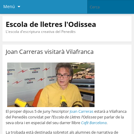
Menú
Escola de lletres l'Odissea
L'escola d'escriptura creativa del Penedès
Joan Carreras visitarà Vilafranca
El proper dijous 5 de juny l’escriptor
Joan Carreras
estarà a Vilafranca
del Penedès convidat per
l’Escola de Lletres l’Odissea
per parlar de la
seva obra i en especial del seu darrer llibre
Cafè Barcelona
.
La trobada està destinada sobretot als alumnes de narrativa de