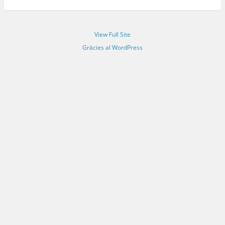
View Full Site
Gràcies al WordPress