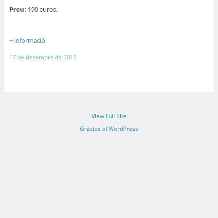
Preu:
190 euros.
+ informació
17 de desembre de 2015
View Full Site
Gràcies al WordPress