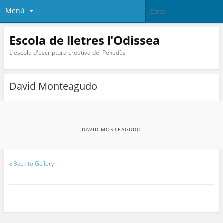
Menú
Escola de lletres l'Odissea
L'escola d'escriptura creativa del Penedès
David Monteagudo
DAVID MONTEAGUDO
«
Back to Gallery