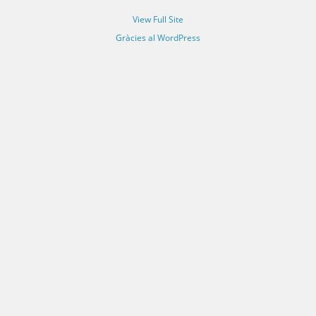
View Full Site
Gràcies al WordPress