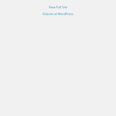
View Full Site
Gràcies al WordPress