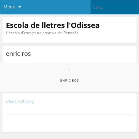
Menú
Escola de lletres l'Odissea
L'escola d'escriptura creativa del Penedès
enric ros
ENRIC ROS
«
Back to Gallery